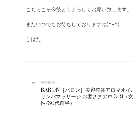
こちらこそ今後ともよろしくお願い致します。
またいつでもお待ちしておりますね(^-^)
しばた
投
前の投稿
BARON［バロン］美容整体アロマオイ
稿
リンパマッサージ お客さまの声 349（
性/30代前半）
ナ
ビ