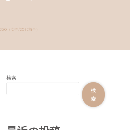
）
50（女性/20代前半）
検索
検
索