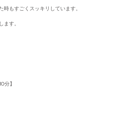
た時もすごくスッキリしています。
します。
10分】