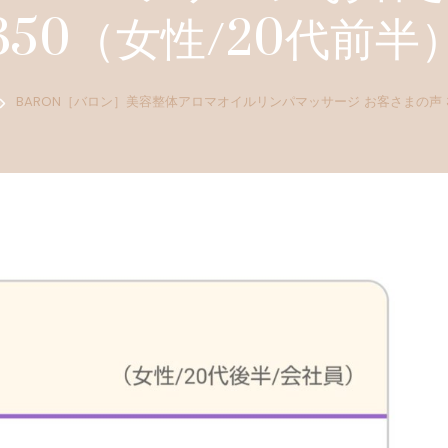
350（女性/20代前半
BARON［バロン］美容整体アロマオイルリンパマッサージ お客さまの声 3