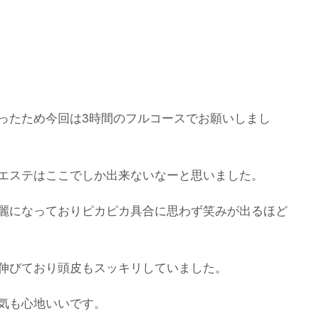
ったため今回は3時間のフルコースでお願いしまし
エステはここでしか出来ないなーと思いました。
麗になっておりピカピカ具合に思わず笑みが出るほど
伸びており頭皮もスッキリしていました。
気も心地いいです。