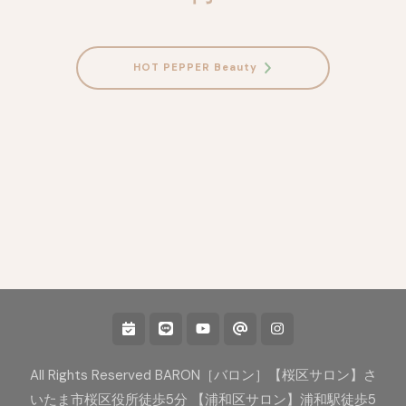
HOT PEPPER Beauty
All Rights Reserved BARON［バロン］【桜区サロン】さ
いたま市桜区役所徒歩5分 【浦和区サロン】浦和駅徒歩5