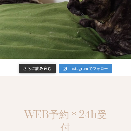
さらに読み込む
Instagram でフォロー
WEB予約＊24h受
付