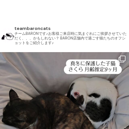
teambaroncats
チームBARONです♪お客様ご来店時に気まぐれにご挨拶させていた
だく、、、かもしれない？ BARON店舗内で過ごす猫たちのオフシ
ョットをご紹介します♪