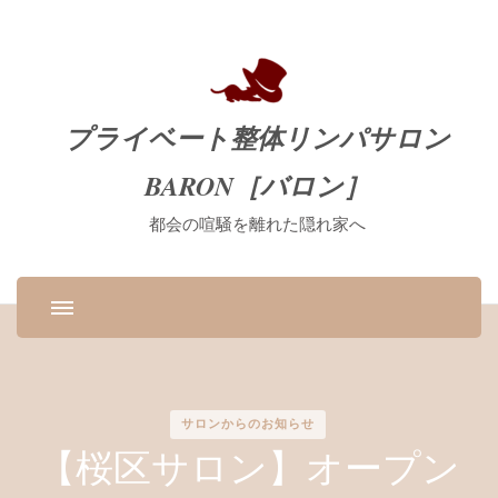
プライベート整体リンパサロン
BARON［バロン］
都会の喧騒を離れた隠れ家へ
サロンからのお知らせ
【桜区サロン】オープン