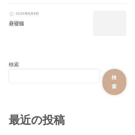
2026年8月8日
昼寝猫
検索
検
索
最近の投稿