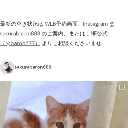
最新の空き状況は
WEB予約画面
、
Instagram @
sakurabaron888
のご案内、または
LINE公式
（@baron777）
よりご相談くださいませ
sakurabaron888