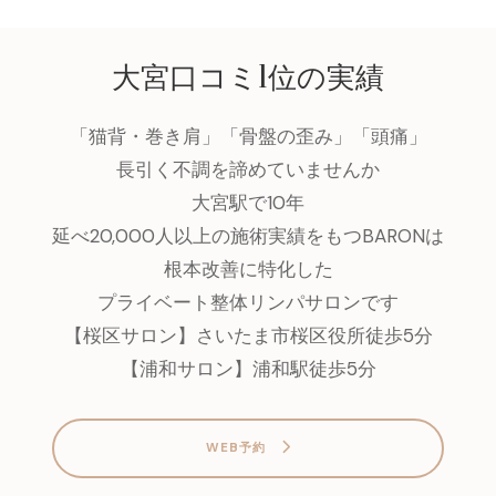
大宮口コミ1位の実績
「猫背・巻き肩」「骨盤の歪み」「頭痛」
長引く不調を諦めていませんか
大宮駅で10年
延べ20,000人以上の施術実績をもつBARONは
根本改善に特化した
プライベート整体リンパサロンです
【桜区サロン】さいたま市桜区役所徒歩5分
【浦和サロン】浦和駅徒歩5分
WEB予約