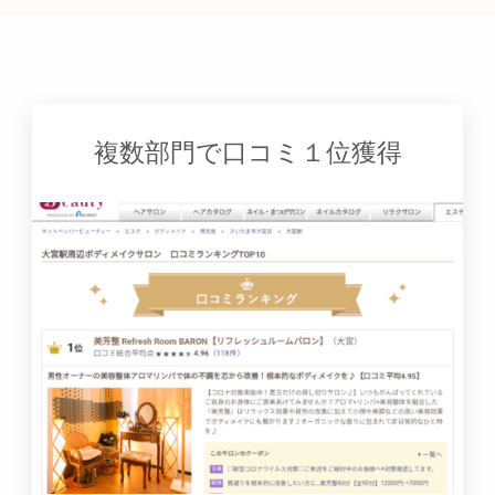
複数部門で口コミ１位獲得