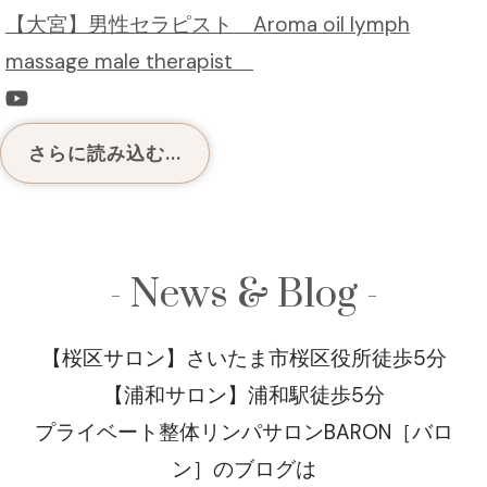
【大宮】男性セラピスト Aroma oil lymph
massage male therapist
さらに読み込む...
- News & Blog -
【桜区サロン】さいたま市桜区役所徒歩5分
【浦和サロン】浦和駅徒歩5分
プライベート整体リンパサロンBARON［バロ
ン］のブログは