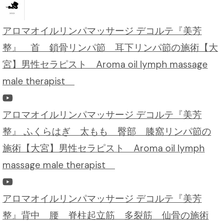
アロマオイルリンパマッサージ デコルテ『美芳
整』 首 鎖骨リンパ節 耳下リンパ節の施術【大
宮】男性セラピスト Aroma oil lymph massage
male therapist
アロマオイルリンパマッサージ デコルテ『美芳
整』 ふくらはぎ 太もも 臀部 膝窩リンパ節の
施術【大宮】男性セラピスト Aroma oil lymph
massage male therapist
アロマオイルリンパマッサージ デコルテ『美芳
整』背中 腰 脊柱起立筋 多裂筋 仙骨の施術