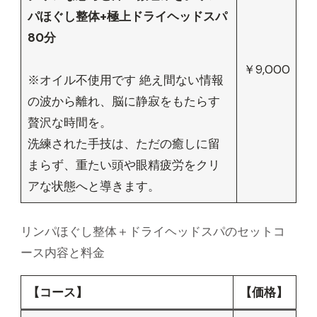
パほぐし整体+極上ドライヘッドスパ
80分
￥9,000
※オイル不使用です 絶え間ない情報
の波から離れ、脳に静寂をもたらす
贅沢な時間を。
洗練された手技は、ただの癒しに留
まらず、重たい頭や眼精疲労をクリ
アな状態へと導きます。
リンパほぐし整体＋ドライヘッドスパのセットコ
ース内容と料金
【コース】
【価格】