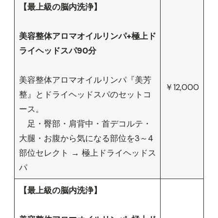
【最上級の脳内洗浄】
美容整体アロマオイルリンパ+極上ド
ライヘッドスパ90分
美容整体アロマオイルリンパ『美芳
￥12,000
整』とドライヘッドスパのセットコ
ース。
足・臀部・肩背中・首デコルテ・
大腿・お腹から気になる部位を3～4
部位セレクト → 極上ドライヘッドス
パ
【最上級の脳内洗浄】