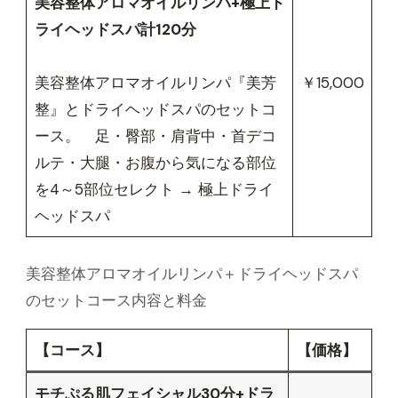
美容整体アロマオイルリンパ+極上ド
ライヘッドスパ計120分
美容整体アロマオイルリンパ『美芳
￥15,000
整』とドライヘッドスパのセットコ
ース。 足・臀部・肩背中・首デコ
ルテ・大腿・お腹から気になる部位
を4～5部位セレクト → 極上ドライ
ヘッドスパ
美容整体アロマオイルリンパ＋ドライヘッドスパ
のセットコース内容と料金
【コース】
【価格】
モチぷる肌フェイシャル30分+ドラ