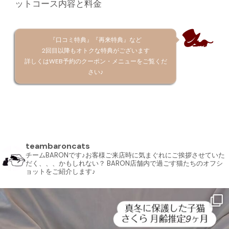
ットコース内容と料金
『口コミ特典』『再来特典』など
2回目以降もオトクな特典がございます
詳しくはWEB予約のクーポン・メニューをご覧くだ
さい♪
teambaroncats
チームBARONです♪お客様ご来店時に気まぐれにご挨拶させていた
だく、、、かもしれない？ BARON店舗内で過ごす猫たちのオフシ
ョットをご紹介します♪