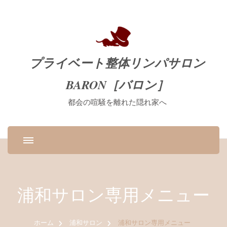
プライベート整体リンパサロン
BARON［バロン］
都会の喧騒を離れた隠れ家へ
浦和サロン専用メニュー
ホーム
浦和サロン
浦和サロン専用メニュー