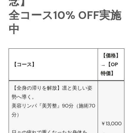
念】
全コース10% OFF実施
中
【価格】
【コース】
→【OP
特価】
【全身の滞りを解放】凛と美しい姿
勢へ導く。
美容リンパ『美芳整』90分（施術70
分）
￥13,000
日々の疲れで重くなったお身体を、
→