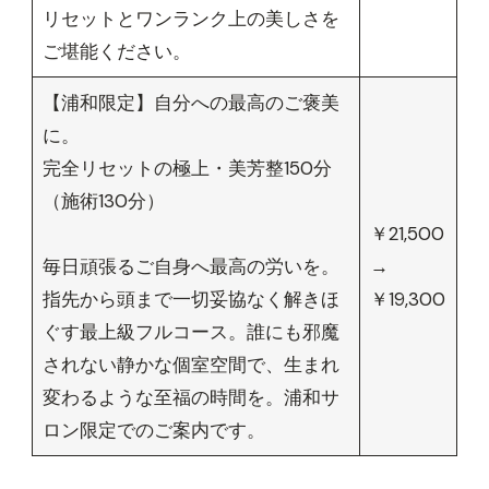
リセットとワンランク上の美しさを
ご堪能ください。
【浦和限定】自分への最高のご褒美
に。
完全リセットの極上・美芳整150分
（施術130分）
￥21,500
毎日頑張るご自身へ最高の労いを。
→
指先から頭まで一切妥協なく解きほ
￥19,300
ぐす最上級フルコース。誰にも邪魔
されない静かな個室空間で、生まれ
変わるような至福の時間を。浦和サ
ロン限定でのご案内です。