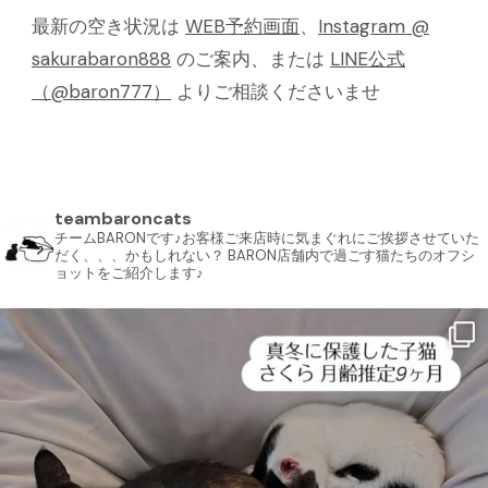
最新の空き状況は
WEB予約画面
、
Instagram @
sakurabaron888
のご案内、または
LINE公式
（@baron777）
よりご相談くださいませ
teambaroncats
チームBARONです♪お客様ご来店時に気まぐれにご挨拶させていた
だく、、、かもしれない？ BARON店舗内で過ごす猫たちのオフシ
ョットをご紹介します♪