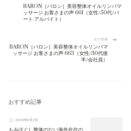
投
BARON［バロン］美容整体オイルリンパマ
稿
ッサージ お客さまの声 661（女性/50代/パ
ート·アルバイト）
ナ
ビ
次の投稿
BARON［バロン］美容整体オイルリンパマ
ッサージ お客さまの声 663（女性/30代後
ゲ
半/会社員）
ー
シ
ョ
おすすめ記事
ン
2026年8月2日
もみほぐし整体のない海外在住の