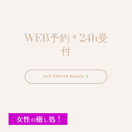
WEB予約＊24h受
付
HOT PEPPER Beauty