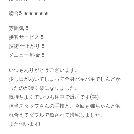
総合5 ★★★★★
雰囲気 5
接客サービス 5
技術·仕上がり 5
メニュー·料金 5
いつもありがとうございます。
少し日があいてしまって全身バキバキでしんどか
ったのが凄く楽になりました。
気持ちよくていつも途中で爆睡です(笑)
担当スタッフさんの手技と、今回も猫ちゃんと触
れ合えてダブルで癒されて帰宅しました。
また伺います!