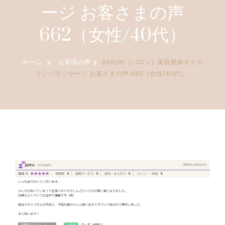
ージ お客さまの声
662（女性/40代）
ホーム
お客様の声
BARON［バロン］美容整体オイル
リンパマッサージ お客さまの声 662（女性/40代）