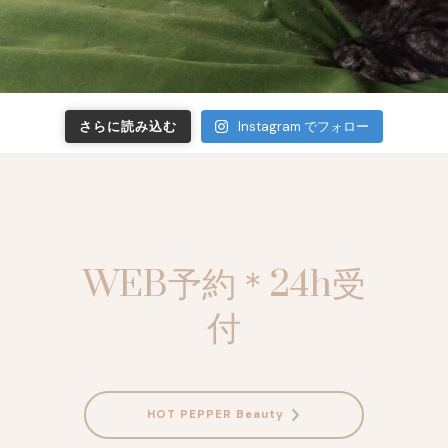
さらに読み込む
Instagram でフォロー
WEB予約＊24h受
付
HOT PEPPER Beauty