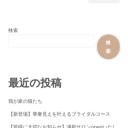
検索
検
索
最近の投稿
我が家の猫たち
【新登場】華奢見えを叶えるブライダルコース
【皆様に大切なお知らせ】浦和サロンopenいたし