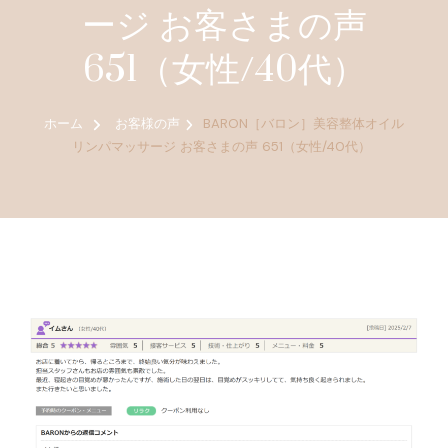
ージ お客さまの声
651（女性/40代）
ホーム
お客様の声
BARON［バロン］美容整体オイル
リンパマッサージ お客さまの声 651（女性/40代）