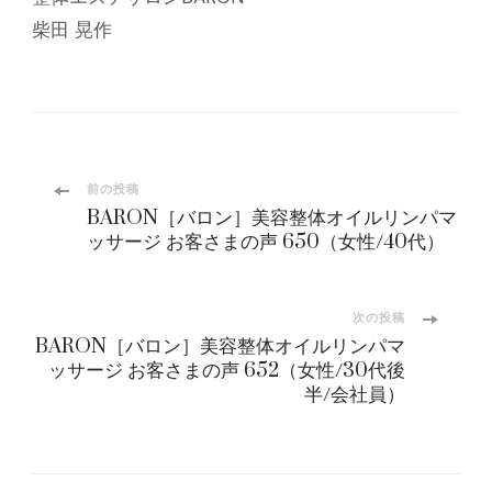
柴田 晃作
投
前の投稿
BARON［バロン］美容整体オイルリンパマ
稿
ッサージ お客さまの声 650（女性/40代）
ナ
次の投稿
ビ
BARON［バロン］美容整体オイルリンパマ
ッサージ お客さまの声 652（女性/30代後
半/会社員）
ゲ
ー