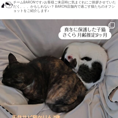
チームBARONです♪お客様ご来店時に気まぐれにご挨拶させていた
だく、、、かもしれない？ BARON店舗内で過ごす猫たちのオフシ
ョットをご紹介します♪