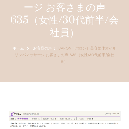
ージ お客さまの声
635（女性/30代前半/会
社員）
ホーム
お客様の声
BARON［バロン］美容整体オイル
リンパマッサージ お客さまの声 635（女性/30代前半/会社
員）