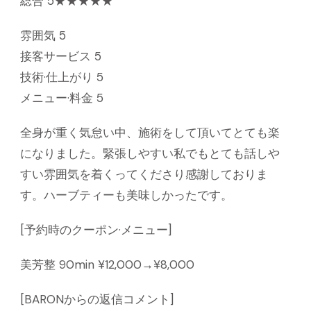
総合 5★★★★★
雰囲気 5
接客サービス 5
技術·仕上がり 5
メニュー·料金 5
全身が重く気怠い中、施術をして頂いてとても楽
になりました。緊張しやすい私でもとても話しや
すい雰囲気を着くってくださり感謝しておりま
す。ハーブティーも美味しかったです。
[予約時のクーポン·メニュー]
美芳整 90min ¥12,000→¥8,000
[BARONからの返信コメント]