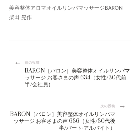
美容整体アロマオイルリンパマッサージBARON
柴田 晃作
投
前の投稿
BARON［バロン］美容整体オイルリンパマ
稿
ッサージ お客さまの声 634（女性/30代前
半/会社員）
ナ
ビ
次の投稿
BARON［バロン］美容整体オイルリンパマ
ッサージ お客さまの声 636（女性/30代後
ゲ
半/パート·アルバイト）
ー