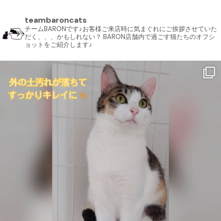
teambaroncats
チームBARONです♪お客様ご来店時に気まぐれにご挨拶させていた
だく、、、かもしれない？ BARON店舗内で過ごす猫たちのオフシ
ョットをご紹介します♪