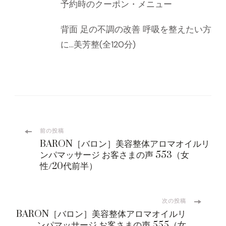
予約時のクーポン・メニュー
背面 足の不調の改善 呼吸を整えたい方
に…美芳整(全120分)
投
前の投稿
BARON［バロン］美容整体アロマオイルリ
稿
ンパマッサージ お客さまの声 553（女
性/20代前半）
ナ
ビ
次の投稿
BARON［バロン］美容整体アロマオイルリ
ンパマッサージ お客さまの声 555（女