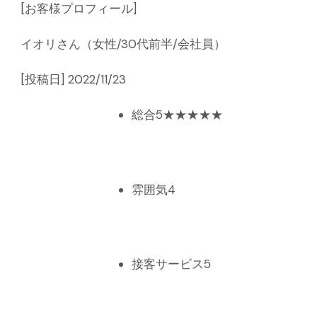
[お客様プロフィール]
イオリさん
（女性/30代前半/会社員）
[投稿日] 2022/11/23
総合
5
★
★
★
★
★
雰囲気
4
接客サービス
5