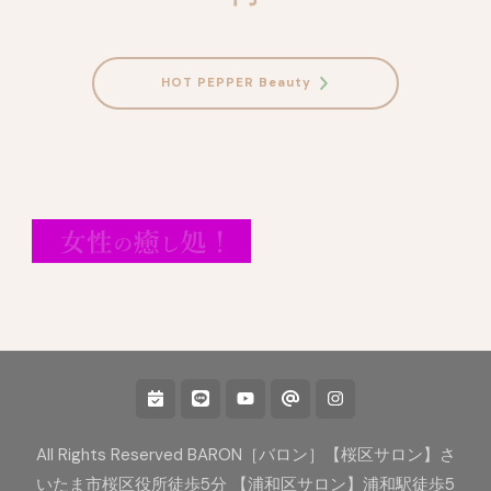
HOT PEPPER Beauty
All Rights Reserved BARON［バロン］【桜区サロン】さ
いたま市桜区役所徒歩5分 【浦和区サロン】浦和駅徒歩5