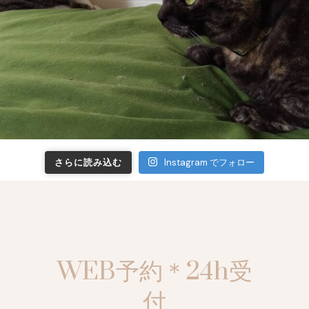
さらに読み込む
Instagram でフォロー
WEB予約＊24h受
付