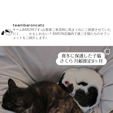
teambaroncats
チームBARONです♪お客様ご来店時に気まぐれにご挨拶させていた
だく、、、かもしれない？ BARON店舗内で過ごす猫たちのオフシ
ョットをご紹介します♪