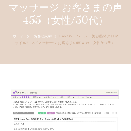
マッサージ お客さまの声
455（女性/50代）
ホーム
お客様の声
BARON［バロン］美容整体アロマ
オイルリンパマッサージ お客さまの声 455（女性/50代）