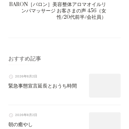
ビ
BARON［バロン］美容整体アロマオイルリ
ンパマッサージ お客さまの声 456（女
ゲ
性/20代前半/会社員）
ー
シ
ョ
おすすめ記事
ン
2026年8月2日
緊急事態宣言延長とおうち時間
2026年8月2日
朝の癒やし