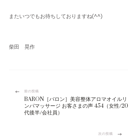
またいつでもお待ちしておりますね(^^)
柴田 晃作
投
前の投稿
BARON［バロン］美容整体アロマオイルリ
稿
ンパマッサージ お客さまの声 454（女性/20
代後半/会社員）
ナ
次の投稿