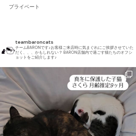
プライベート
teambaroncats
チームBARONです♪お客様ご来店時に気まぐれにご挨拶させていた
だく、、、かもしれない？ BARON店舗内で過ごす猫たちのオフシ
ョットをご紹介します♪