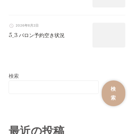
2026年8月2日
5_3 バロン予約空き状況
検索
検
索
最近の投稿