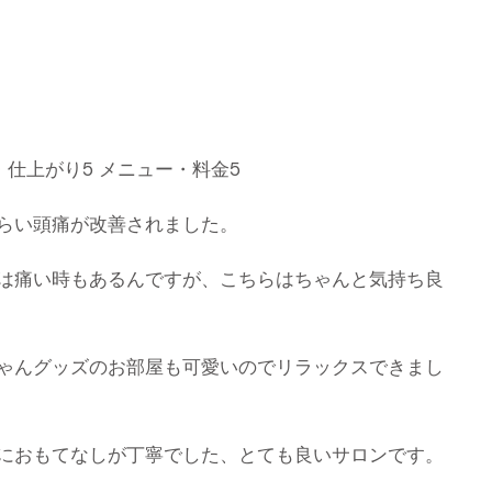
・仕上がり5 メニュー・料金5
らい頭痛が改善されました。
は痛い時もあるんですが、こちらはちゃんと気持ち良
ゃんグッズのお部屋も可愛いのでリラックスできまし
におもてなしが丁寧でした、とても良いサロンです。