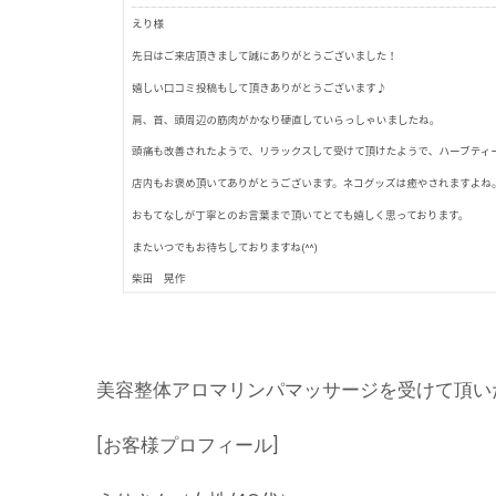
美容整体アロマリンパマッサージを受けて頂い
[お客様プロフィール]