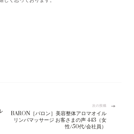
嬉しく思っております。
次の投稿
ル
BARON［バロン］美容整体アロマオイル
リンパマッサージ お客さまの声 443（女
性/50代/会社員）