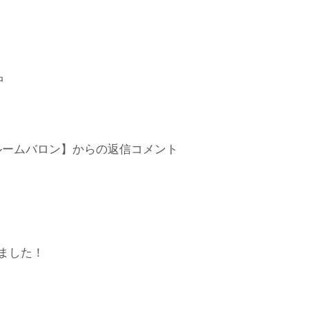
中
ッシュルームバロン】からの返信コメント
ました！