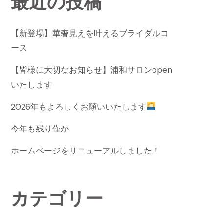
最近の投稿
【新登場】華奢見えを叶えるブライダルコ
ース
【皆様に大切なお知らせ】浦和サロンopen
いたします
2026年もよろしくお願いいたします
今年も残り僅か
ホームページをリニューアルしました！
カテゴリー