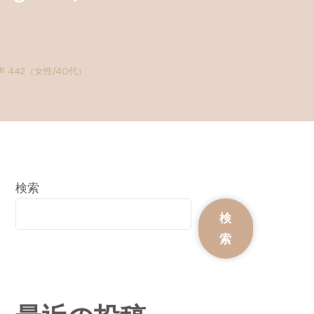
442（女性/40代）
検索
検
索