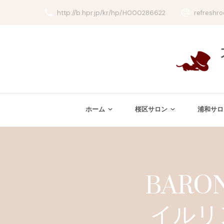
http://b.hpr.jp/kr/hp/H000286622
refreshr
ホーム
桜区サロン
浦和サロ
BAR
イルリ