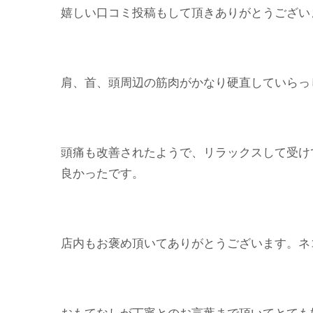
嬉しい口コミ投稿もして頂きありがとうござい
肩、首、頭周辺の筋肉がかなり硬直していらっ
頭痛も改善されたようで、リラックスして受け
良かったです。
店内もお褒め頂いてありがとうございます。ネ