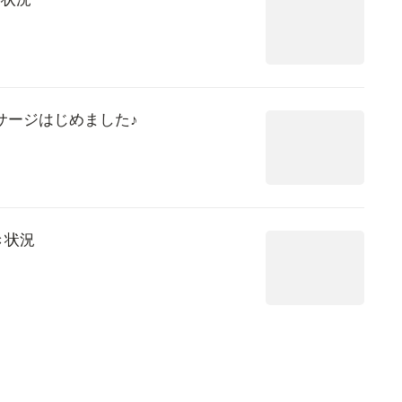
サージはじめました♪
き状況