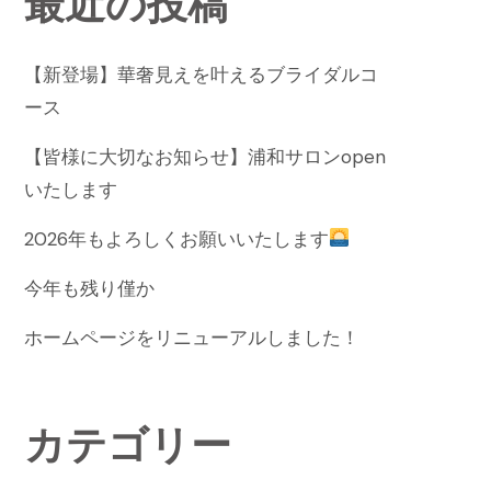
最近の投稿
【新登場】華奢見えを叶えるブライダルコ
ース
【皆様に大切なお知らせ】浦和サロンopen
いたします
2026年もよろしくお願いいたします
今年も残り僅か
ホームページをリニューアルしました！
カテゴリー