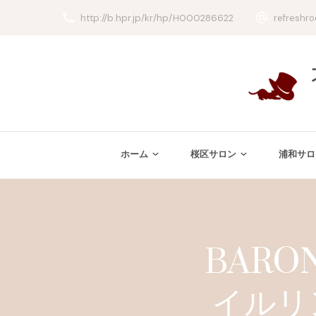
http://b.hpr.jp/kr/hp/H000286622
refreshr
ホーム
桜区サロン
浦和サロ
BAR
イルリ