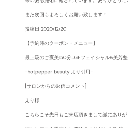
果のある施術に癒されています。ありがとうご
また次回もよろしくお願い致します！
投稿日 2020/12/20
【予約時のクーポン・メニュー】
最上級のご褒美150分…GFフェイシャル&美芳整&
-hotpepper beauty より引用-
[サロンからの返信コメント]
えり様
こちらこそ先日もご来店頂きまして誠にありが