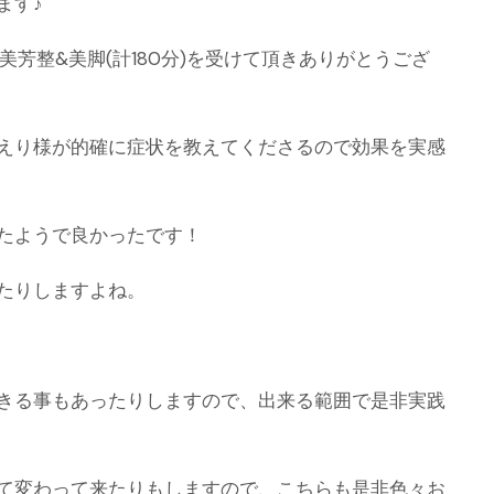
ます♪
美芳整&美脚(計180分)を受けて頂きありがとうござ
えり様が的確に症状を教えてくださるので効果を実感
たようで良かったです！
たりしますよね。
きる事もあったりしますので、出来る範囲で是非実践
て変わって来たりもしますので、こちらも是非色々お