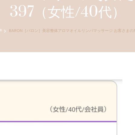
397（女性/40代）
声
BARON［バロン］美容整体アロマオイルリンパマッサージ お客さまの声 