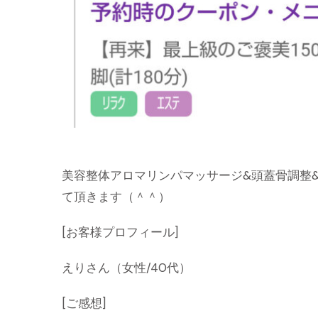
美容整体アロマリンパマッサージ&頭蓋骨調整
て頂きます（＾＾）
[お客様プロフィール]
えりさん（女性/40代）
[ご感想]