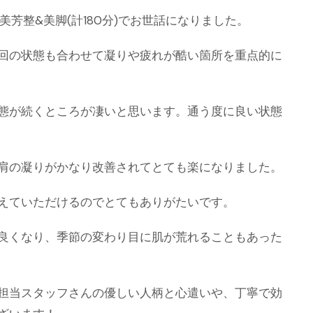
美芳整&美脚(計180分)でお世話になりました。
回の状態も合わせて凝りや疲れが酷い箇所を重点的に
態が続くところが凄いと思います。通う度に良い状態
肩の凝りがかなり改善されてとても楽になりました。
えていただけるのでとてもありがたいです。
良くなり、季節の変わり目に肌が荒れることもあった
担当スタッフさんの優しい人柄と心遣いや、丁寧で効