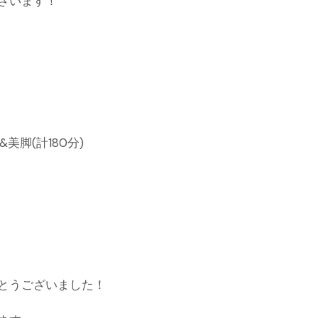
ざいます！
美脚(計180分)
とうございました！