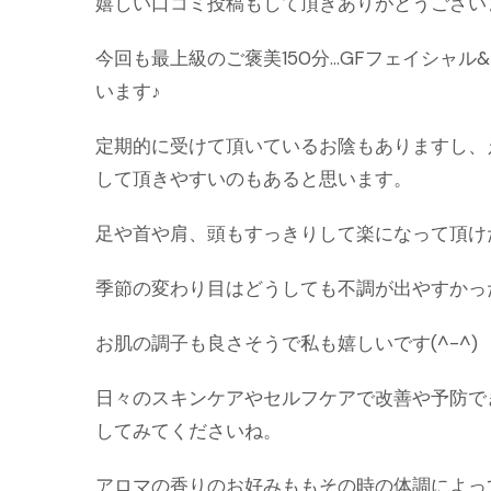
嬉しい口コミ投稿もして頂きありがとうござい
今回も最上級のご褒美150分…GFフェイシャル&
います♪
定期的に受けて頂いているお陰もありますし、
して頂きやすいのもあると思います。
足や首や肩、頭もすっきりして楽になって頂け
季節の変わり目はどうしても不調が出やすかっ
お肌の調子も良さそうで私も嬉しいです(^-^)
日々のスキンケアやセルフケアで改善や予防で
してみてくださいね。
アロマの香りのお好みももその時の体調によっ