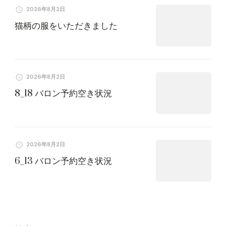
2026年8月2日
猫柄の服をいただきました
2026年8月2日
8_18 バロン予約空き状況
2026年8月2日
6_13 バロン予約空き状況