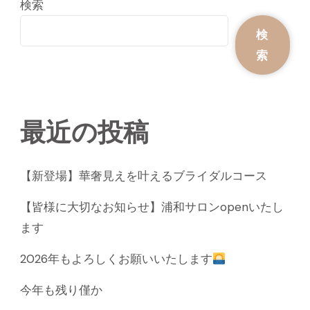
検索
検
索
最近の投稿
【新登場】華奢見えを叶えるブライダルコース
【皆様に大切なお知らせ】浦和サロンopenいたし
ます
2026年もよろしくお願いいたします
今年も残り僅か