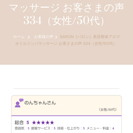
マッサージ お客さまの声
334（女性/50代）
ホーム
お客様の声
BARON［バロン］美容整体アロマ
オイルリンパマッサージ お客さまの声 334（女性/50代）