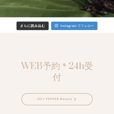
さらに読み込む
Instagram でフォロー
WEB予約＊24h受
付
HOT PEPPER Beauty