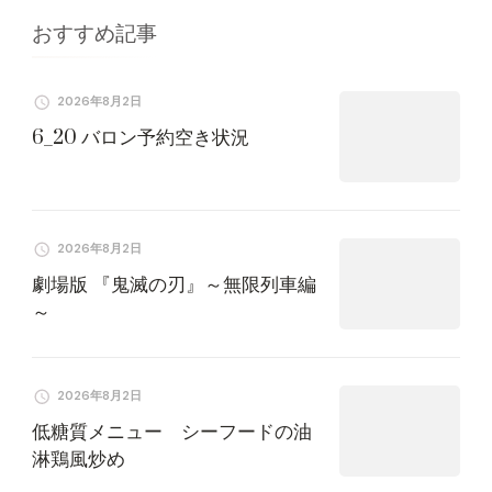
ョ
おすすめ記事
ン
2026年8月2日
6_20 バロン予約空き状況
2026年8月2日
劇場版 『鬼滅の刃』～無限列車編
～
2026年8月2日
低糖質メニュー シーフードの油
淋鶏風炒め