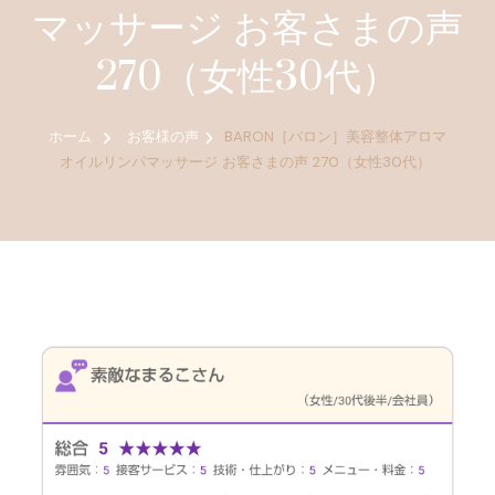
マッサージ お客さまの声
270（女性30代）
ホーム
お客様の声
BARON［バロン］美容整体アロマ
オイルリンパマッサージ お客さまの声 270（女性30代）