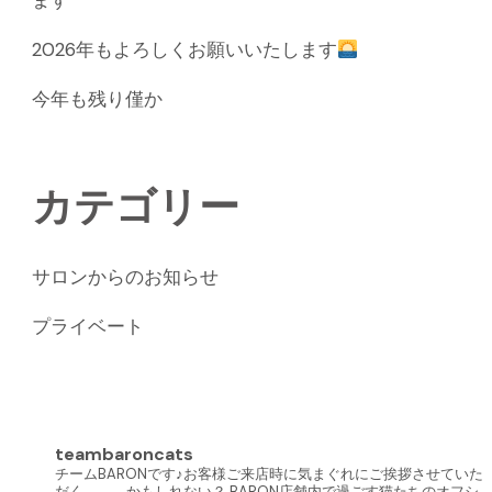
ます
2026年もよろしくお願いいたします
今年も残り僅か
カテゴリー
サロンからのお知らせ
プライベート
teambaroncats
チームBARONです♪お客様ご来店時に気まぐれにご挨拶させていた
だく、、、かもしれない？ BARON店舗内で過ごす猫たちのオフシ