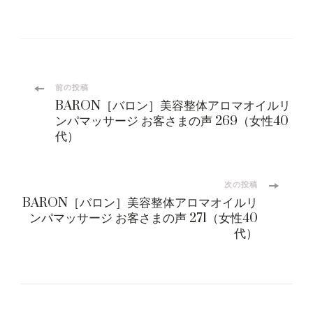
投
前の投稿
BARON［バロン］美容整体アロマオイルリ
稿
ンパマッサージ お客さまの声 269（女性40
代）
ナ
ビ
次の投稿
BARON［バロン］美容整体アロマオイルリ
ンパマッサージ お客さまの声 271（女性40
ゲ
代）
ー
シ