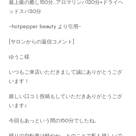
最上級の癒し150分…アロマリンパ120分+ドライヘ
ッドスパ30分
-hotpepper beauty より引用-
[サロンからの返信コメント]
ゆうこ様
いつもご来店いただきまして誠にありがとうござ
います！
嬉しい口コミ投稿もしていただきありがとうござ
います♪
今回もあっという間の150分でしたね。
帰りの自転車は軽やか。とのことで私も嬉しいで