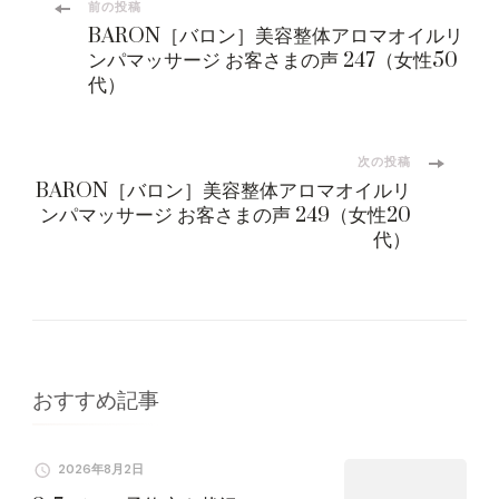
投
前の投稿
BARON［バロン］美容整体アロマオイルリ
稿
ンパマッサージ お客さまの声 247（女性50
代）
ナ
ビ
次の投稿
BARON［バロン］美容整体アロマオイルリ
ンパマッサージ お客さまの声 249（女性20
ゲ
代）
ー
シ
ョ
おすすめ記事
ン
2026年8月2日