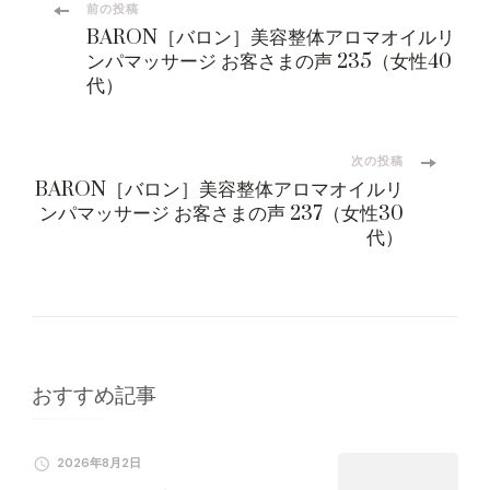
投
前の投稿
BARON［バロン］美容整体アロマオイルリ
稿
ンパマッサージ お客さまの声 235（女性40
代）
ナ
ビ
次の投稿
BARON［バロン］美容整体アロマオイルリ
ンパマッサージ お客さまの声 237（女性30
ゲ
代）
ー
シ
ョ
おすすめ記事
ン
2026年8月2日