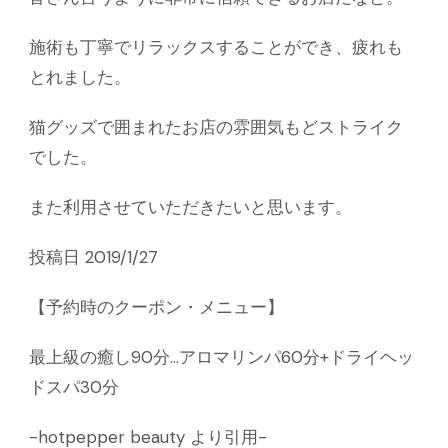
施術も丁寧でリラックスすることができ、疲れも
とれました。
猫グッズで囲まれたお店の雰囲気もどストライク
でした。
また利用させていただきたいと思います。
投稿日 2019/1/27
【予約時のクーポン・メニュー】
最上級の癒し90分…アロマリンパ60分+ドライヘッ
ドスパ30分
-hotpepper beauty より引用-