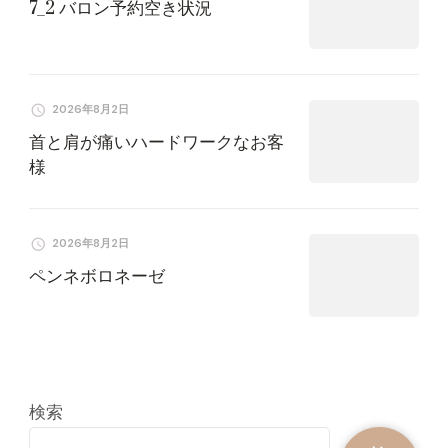
7_2 バロン予約空き状況
2026年8月2日
首と肩が痛いハードワークなお客
様
2026年8月2日
ペンネボロネーゼ
検索