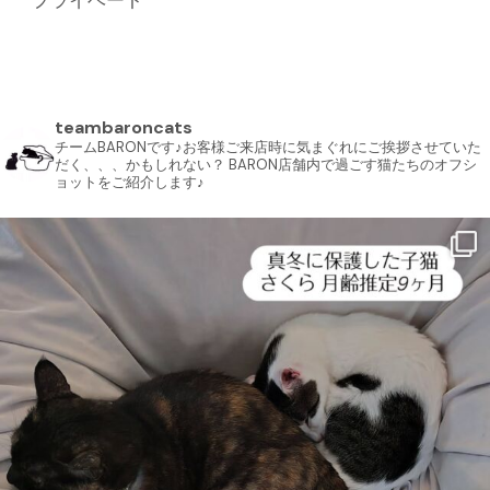
プライベート
teambaroncats
チームBARONです♪お客様ご来店時に気まぐれにご挨拶させていた
だく、、、かもしれない？ BARON店舗内で過ごす猫たちのオフシ
ョットをご紹介します♪