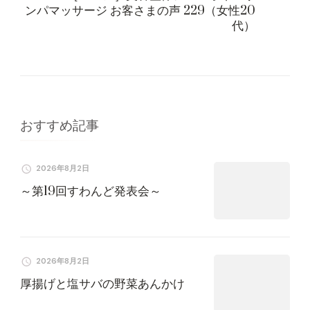
ンパマッサージ お客さまの声 229（女性20
ゲ
代）
ー
シ
ョ
おすすめ記事
ン
2026年8月2日
～第19回すわんど発表会～
2026年8月2日
厚揚げと塩サバの野菜あんかけ