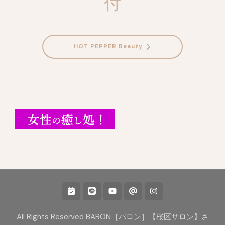
付
HOT PEPPER Beauty
All Rights Reserved BARON［バロン］【桜区サロン】さ