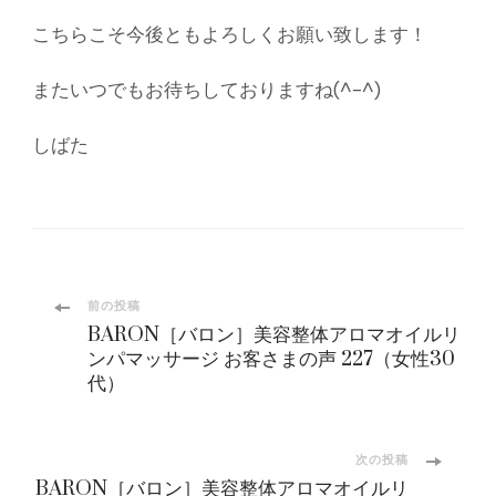
こちらこそ今後ともよろしくお願い致します！
またいつでもお待ちしておりますね(^-^)
しばた
投
前の投稿
BARON［バロン］美容整体アロマオイルリ
稿
ンパマッサージ お客さまの声 227（女性30
代）
ナ
ビ
次の投稿
BARON［バロン］美容整体アロマオイルリ