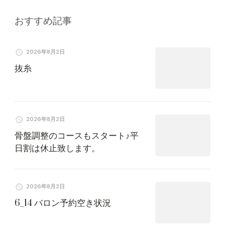
ョ
おすすめ記事
ン
2026年8月2日
抜糸
2026年8月2日
骨盤調整のコースもスタート♪平
日割は休止致します。
2026年8月2日
6_14 バロン予約空き状況