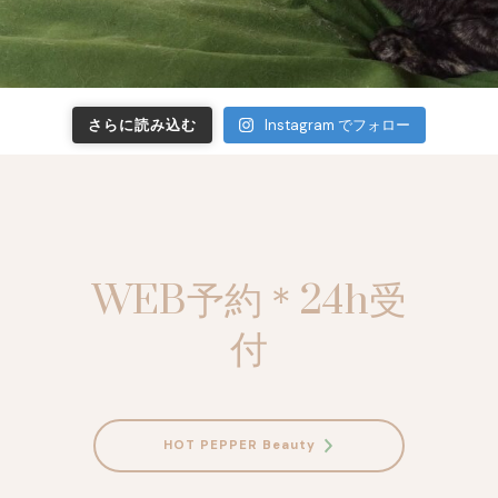
さらに読み込む
Instagram でフォロー
WEB予約＊24h受
付
HOT PEPPER Beauty