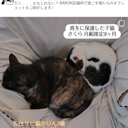
だく、、、かもしれない？ BARON店舗内で過ごす猫たちのオフシ
ョットをご紹介します♪