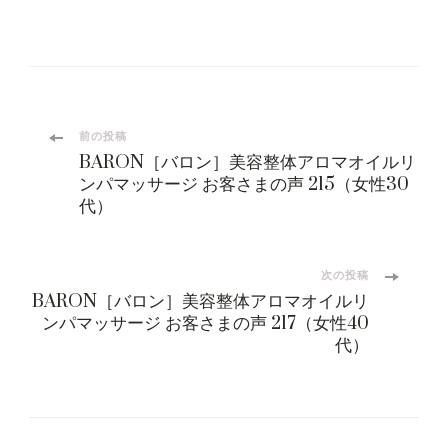
投
前の投稿
BARON［バロン］美容整体アロマオイルリ
稿
ンパマッサージ お客さまの声 215（女性30
代）
ナ
ビ
次の投稿
BARON［バロン］美容整体アロマオイルリ
ンパマッサージ お客さまの声 217（女性40
ゲ
代）
ー
シ