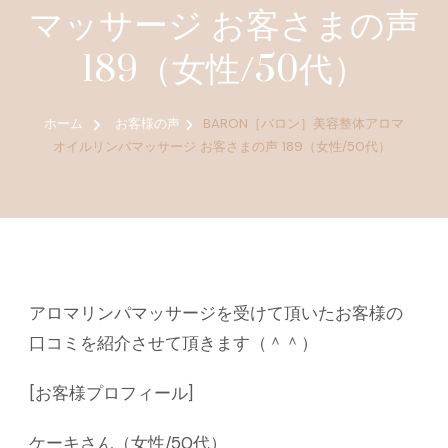
マッサージ お客さまの声
189（女性/50代）
ホーム
お客様の声
BARON［バロン］美容整体アロマ
オイルリンパマッサージ お客さまの声 189（女性/50代）
アロマリンパマッサージを受けて頂いたお客様の
口コミを紹介させて頂きます（＾＾）
[お客様プロフィール]
ケーキさん（女性/50代）