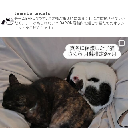
teambaroncats
チームBARONです♪お客様ご来店時に気まぐれにご挨拶させていた
だく、、、かもしれない？ BARON店舗内で過ごす猫たちのオフシ
ョットをご紹介します♪