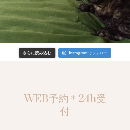
さらに読み込む
Instagram でフォロー
WEB予約＊24h受
付