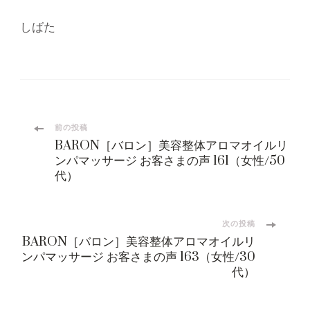
しばた
投
前の投稿
BARON［バロン］美容整体アロマオイルリ
稿
ンパマッサージ お客さまの声 161（女性/50
代）
ナ
ビ
次の投稿
BARON［バロン］美容整体アロマオイルリ
ンパマッサージ お客さまの声 163（女性/30
ゲ
代）
ー