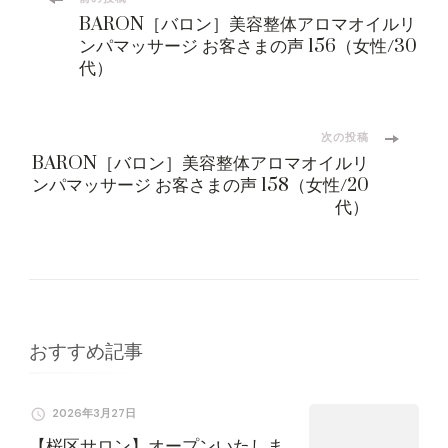
投
BARON［バロン］美容整体アロマオイルリ
稿
ンパマッサージ お客さまの声 156（女性/30
代）
ナ
ビ
次の投稿
BARON［バロン］美容整体アロマオイルリ
ンパマッサージ お客さまの声 158（女性/20
ゲ
代）
ー
シ
ョ
おすすめ記事
ン
2026年3月27日
【桜区サロン】オープンいたしま