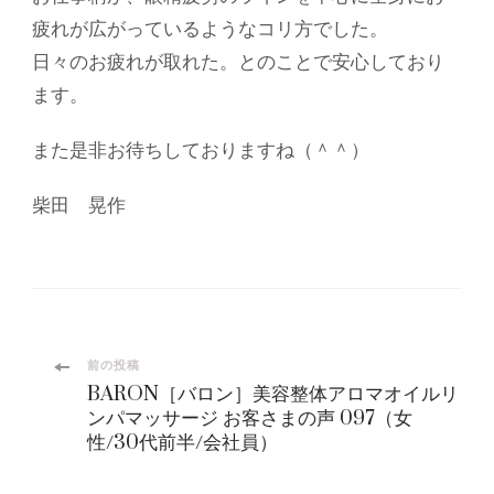
疲れが広がっているようなコリ方でした。
日々のお疲れが取れた。とのことで安心しており
ます。
また是非お待ちしておりますね（＾＾）
柴田 晃作
投
前の投稿
BARON［バロン］美容整体アロマオイルリ
稿
ンパマッサージ お客さまの声 097（女
性/30代前半/会社員）
ナ