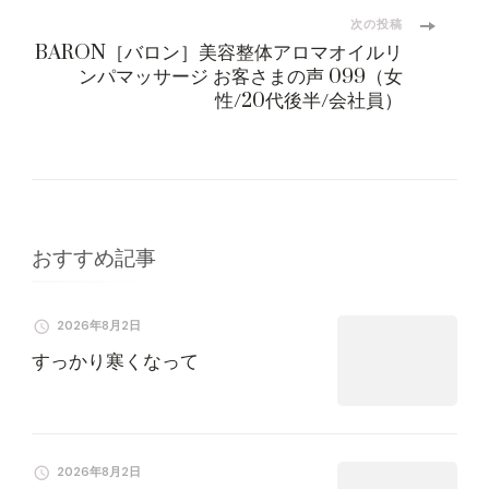
ビ
次の投稿
BARON［バロン］美容整体アロマオイルリ
ンパマッサージ お客さまの声 099（女
ゲ
性/20代後半/会社員）
ー
シ
ョ
おすすめ記事
ン
2026年8月2日
すっかり寒くなって
2026年8月2日