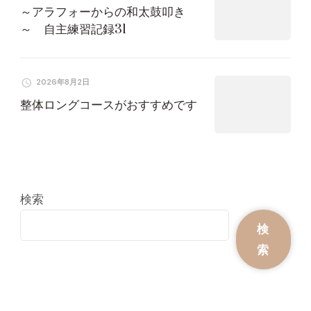
～アラフォーからの和太鼓叩き
～ 自主練習記録31
2026年8月2日
整体ロングコースがおすすめです
検索
検
索