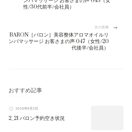
稿
ンパマッサージ お客さまの声 045（女
性/30代前半/会社員）
ナ
ビ
次の投稿
BARON［バロン］美容整体アロマオイルリ
ンパマッサージ お客さまの声 047（女性/20
ゲ
代後半/会社員）
ー
シ
ョ
おすすめ記事
ン
2026年8月2日
2_21 バロン予約空き状況