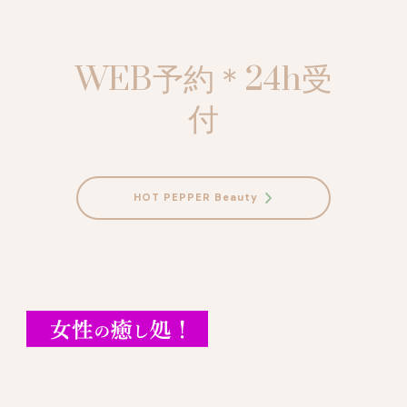
WEB予約＊24h受
付
HOT PEPPER Beauty