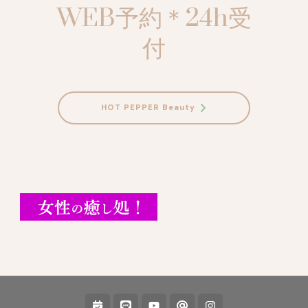
WEB予約＊24h受
付
HOT PEPPER Beauty