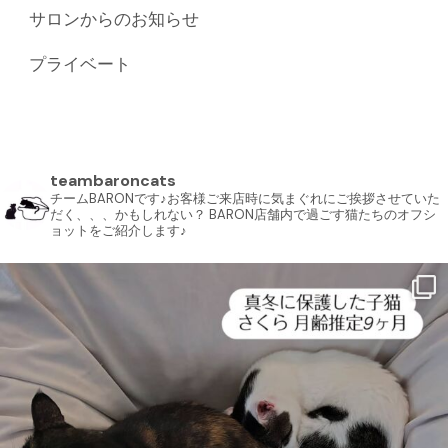
サロンからのお知らせ
プライベート
teambaroncats
チームBARONです♪お客様ご来店時に気まぐれにご挨拶させていた
だく、、、かもしれない？ BARON店舗内で過ごす猫たちのオフシ
ョットをご紹介します♪