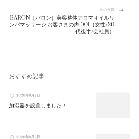
稿
次の投稿
BARON［バロン］美容整体アロマオイルリ
ナ
ンパマッサージ お客さまの声 001（女性/20
代後半/会社員）
ビ
ゲ
ー
おすすめ記事
シ
2026年8月2日
ョ
加湿器を設置しました！
ン
2026年8月2日